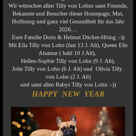
Wir wünschen
allen Tilly von Lohns samt Freunde,
Bekannte und Besucher dieser Homepage, Mut,
Hoffnung und ganz viel Gesundheit für das Jahr
2026....
Eure Familie Doris & Helmut Dücker-Höing :-))
Mit Eila Tilly von Lohn (fast 13 J. Alt), Queen Elis
Alsamar ( bald 10 J.Alt),
Hellen-Sophie Tilly von Lohn (9 J. Alt),
Jolie Tilly von Lohn (6 J. Alt) und Olivia Tilly
von Lohn (2 J. Alt)
und samt allen Babys Tilly von Lohn :-))
HAPPY NEW YEAR