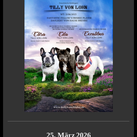
25. März
2026